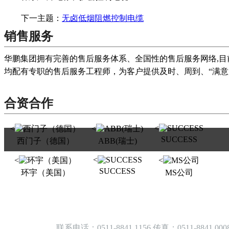
下一主题：
无卤低烟阻燃控制电缆
销售服务
华鹏集团拥有完善的售后服务体系、全国性的售后服务网络,目
均配有专职的售后服务工程师，为客户提供及时、周到、“满意1
合资合作
<
<
<
SUCCESS
西门子（德国）
ABB(瑞士)
<
<
<
SUCCESS
环宇（美国）
MS公司
|
关于华鹏
|
集团产品
|
集团资质
|
集团文化
|
联系我们
联系电话：0511-8841 1156 传真：0511-884